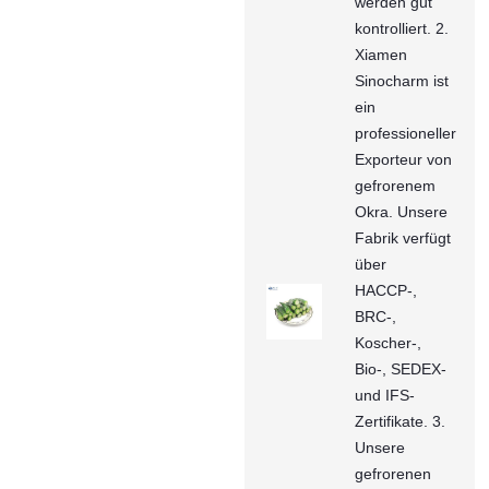
werden gut
kontrolliert. 2.
Xiamen
Sinocharm ist
ein
professioneller
Exporteur von
gefrorenem
Okra. Unsere
Fabrik verfügt
über
HACCP-,
BRC-,
Koscher-,
Bio-, SEDEX-
und IFS-
Zertifikate. 3.
Unsere
gefrorenen