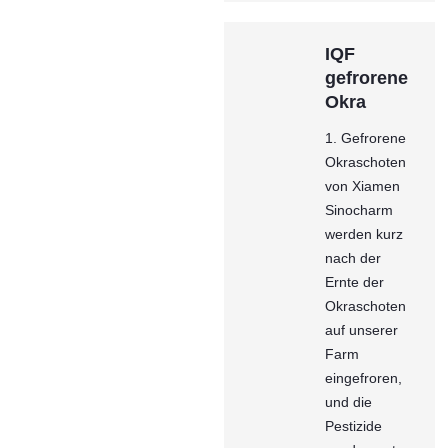
IQF
gefrorene
Okra
1. Gefrorene
Okraschoten
von Xiamen
Sinocharm
werden kurz
nach der
Ernte der
Okraschoten
auf unserer
Farm
eingefroren,
und die
Pestizide