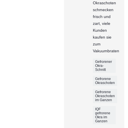
Okraschoten
schmecken
frisch und
zart, viele
Kunden
kaufen sie
zum
Vakuumbraten
Gefrorener
Okra-
Schnitt
Gefrorene
Okraschoten
Gefrorene
Okraschoten
im Ganzen
IQF
gefrorene
Okra im
Ganzen